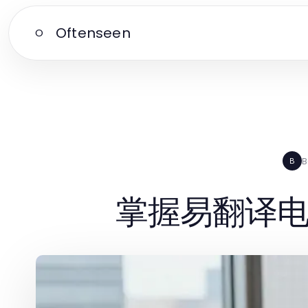
Oftenseen
O
B
B
掌握易翻译电