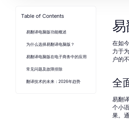
Table of Contents
易
易翻译电脑版功能概述
在如
为什么选择易翻译电脑版？
力于
易翻译电脑版在电子商务中的应用
户的
常见问题及故障排除
全
翻译技术的未来：2026年趋势
易翻
个小
果。