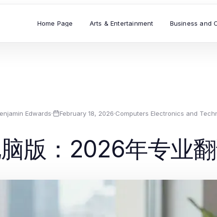
Home Page
Arts & Entertainment
Business and 
enjamin Edwards
·
February 18, 2026
·
Computers Electronics and Tech
脑版：2026年专业